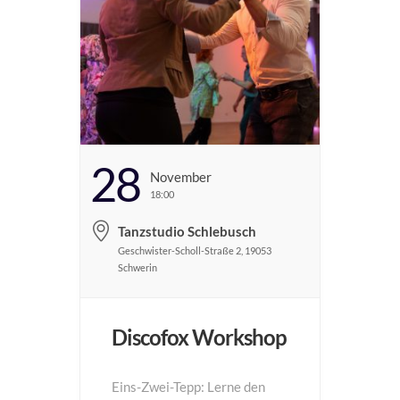
28
November
18:00
Tanzstudio Schlebusch
Geschwister-Scholl-Straße 2, 19053
Schwerin
Discofox Workshop
Eins-Zwei-Tepp: Lerne den