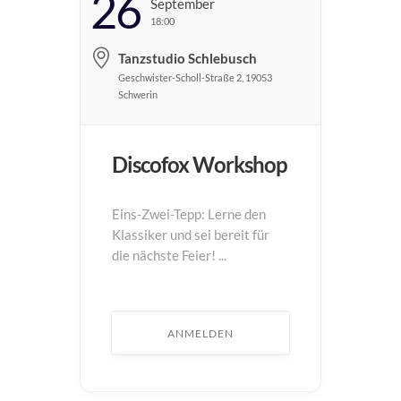
26
September
18:00
Tanzstudio Schlebusch
Geschwister-Scholl-Straße 2, 19053
Schwerin
Discofox Workshop
Eins-Zwei-Tepp: Lerne den
Klassiker und sei bereit für
die nächste Feier! ...
ANMELDEN