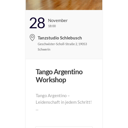
28
November
18:00
Tanzstudio Schlebusch
Geschwister-Scholl-Straße 2, 19053
Schwerin
Tango Argentino
Workshop
Tango Argentino –
Leidenschaft in jedem Schritt!
...