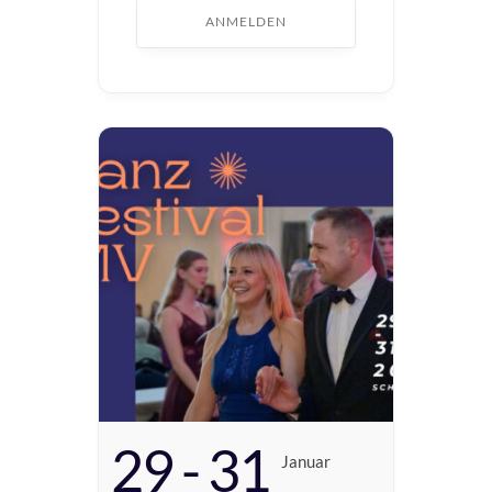
ANMELDEN
29 - 31
Januar