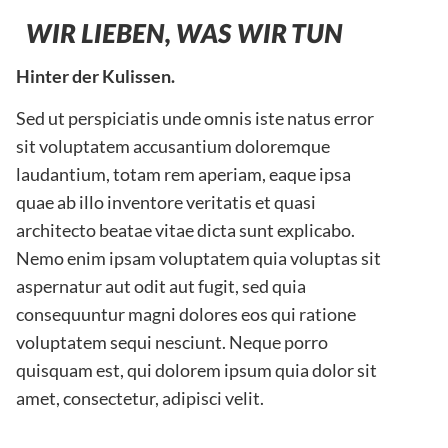
WIR LIEBEN, WAS WIR TUN
Hinter der Kulissen.
Sed ut perspiciatis unde omnis iste natus error
sit voluptatem accusantium doloremque
laudantium, totam rem aperiam, eaque ipsa
quae ab illo inventore veritatis et quasi
architecto beatae vitae dicta sunt explicabo.
Nemo enim ipsam voluptatem quia voluptas sit
aspernatur aut odit aut fugit, sed quia
consequuntur magni dolores eos qui ratione
voluptatem sequi nesciunt. Neque porro
quisquam est, qui dolorem ipsum quia dolor sit
amet, consectetur, adipisci velit.