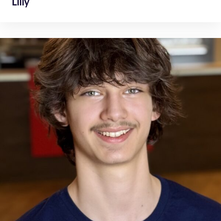
Lilly