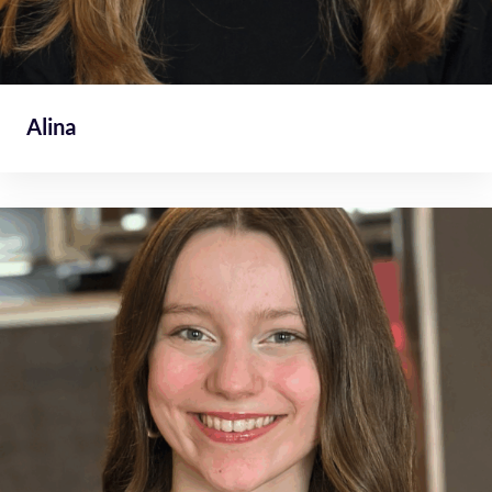
Alina