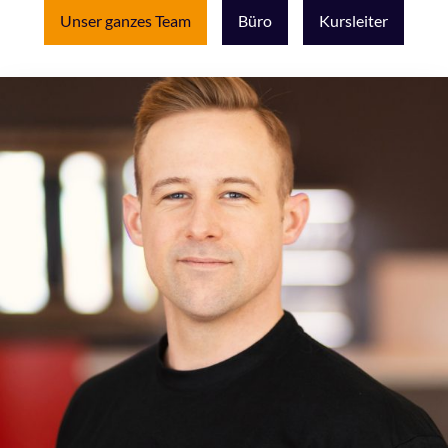
Unser ganzes Team
Büro
Kursleiter