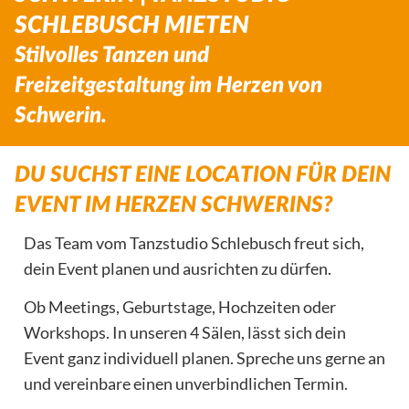
SCHLEBUSCH MIETEN
Stilvolles Tanzen und
Freizeitgestaltung im Herzen von
Schwerin.
DU SUCHST EINE LOCATION FÜR DEIN
EVENT IM HERZEN SCHWERINS?
Das Team vom Tanzstudio Schlebusch freut sich,
dein Event planen und ausrichten zu dürfen.
Ob Meetings, Geburtstage, Hochzeiten oder
Workshops. In unseren 4 Sälen, lässt sich dein
Event ganz individuell planen. Spreche uns gerne an
und vereinbare einen unverbindlichen Termin.