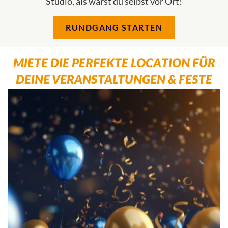
Studio, als wärst du selbst vor Ort!
RUNDGANG STARTEN
MIETE DIE PERFEKTE LOCATION FÜR
DEINE VERANSTALTUNGEN & FESTE