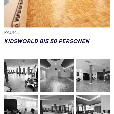
RÄUME
KIDSWORLD BIS 50 PERSONEN