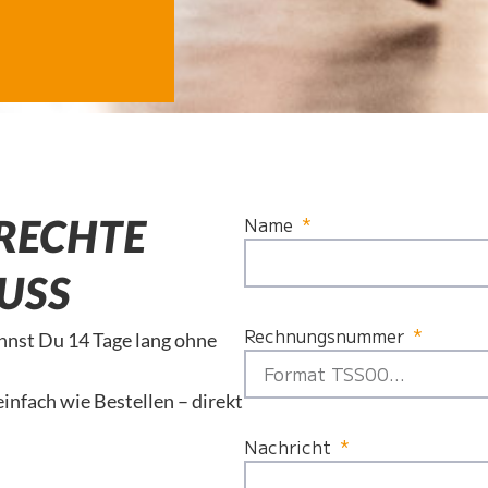
Name
 RECHTE
USS
Rechnungsnummer
nst Du 14 Tage lang ohne
einfach wie Bestellen – direkt
Nachricht