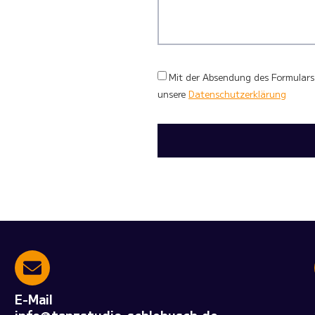
Mit der Absendung des Formulars 
unsere
Datenschutzerklärung
E-Mail
info@tanzstudio-schlebusch.de