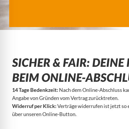
SICHER & FAIR: DEINE
BEIM ONLINE-ABSCHL
14 Tage Bedenkzeit:
Nach dem Online-Abschluss kan
Angabe von Gründen vom Vertrag zurücktreten.
Widerruf per Klick:
Verträge widerrufen ist jetzt so 
über unseren Online-Button.