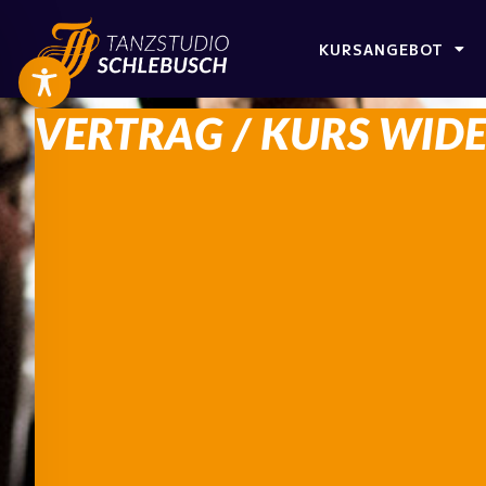
KURSANGEBOT
VERTRAG / KURS WID