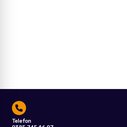
Telefon
0385 745 16 97