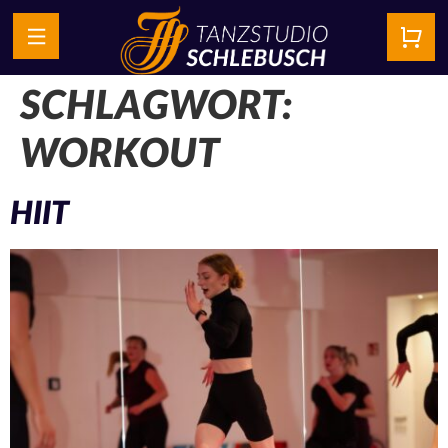
SCHLAGWORT:
WORKOUT
HIIT