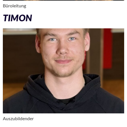
Büroleitung
TIMON
Auszubildender