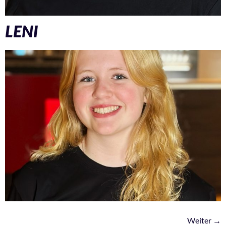
LENI
Weiter
→