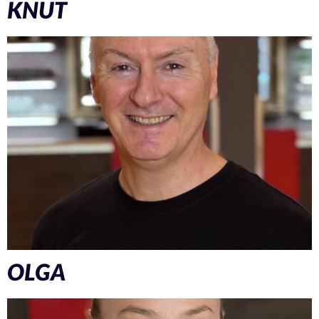
KNUT
OLGA