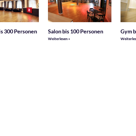
bis 300 Personen
Salon bis 100 Personen
Gym b
Weiterlesen »
Weiterles