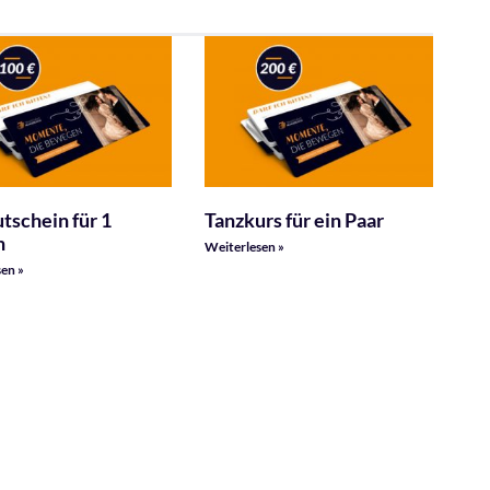
tschein für 1
Tanzkurs für ein Paar
n
Weiterlesen »
en »