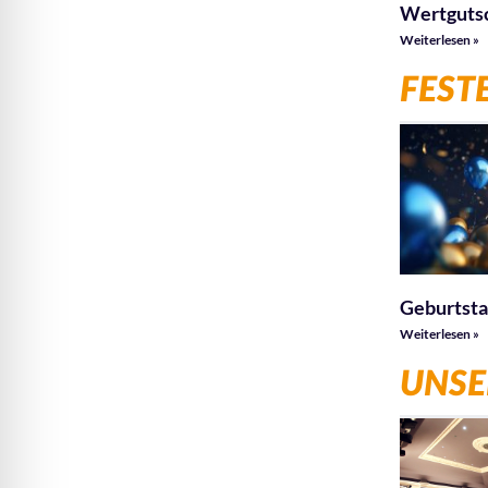
Wertguts
Weiterlesen »
FESTE
Geburtst
Weiterlesen »
UNSE