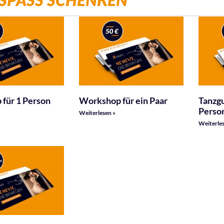
SPASS SCHENKEN
für 1 Person
Workshop für ein Paar
Tanzgu
Perso
Weiterlesen »
Weiterles