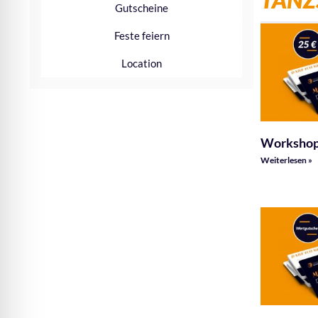
TANZ
Gutscheine
Feste feiern
Location
Workshop 
Weiterlesen »