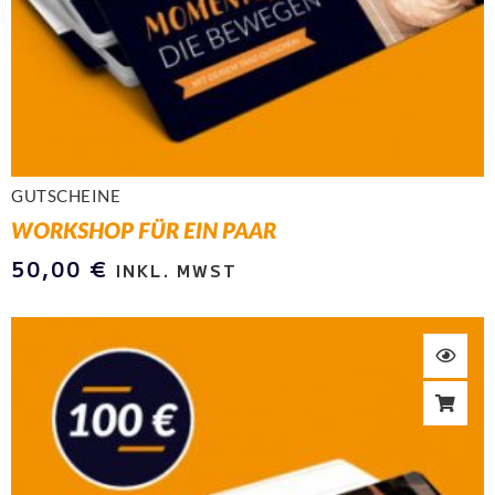
GUTSCHEINE
WORKSHOP FÜR EIN PAAR
50,00
€
INKL. MWST