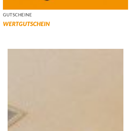
GUTSCHEINE
WERTGUTSCHEIN