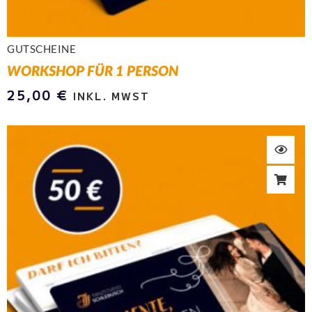
GUTSCHEINE
WORKSHOP FÜR 1 PERSON
25,00
€
INKL. MWST