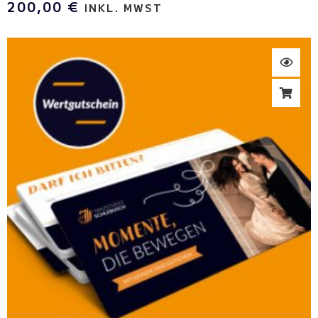
200,00
€
INKL. MWST