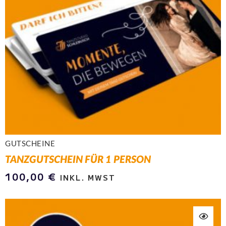
GUTSCHEINE
TANZGUTSCHEIN FÜR 1 PERSON
100,00
€
INKL. MWST